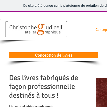
Ce site a été conçu sur la plateforme de création de s
Concept
Conception de livres
Des livres fabriqués de
façon professionnelle
destinés à tous !
Liv
re auto
biographique